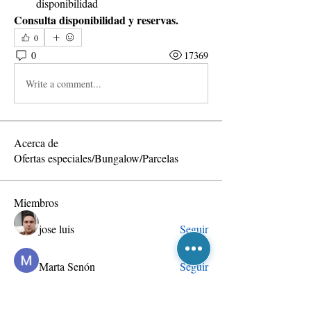
disponibilidad
Consulta disponibilidad y reservas.  
0
0
17369
Write a comment...
Acerca de
Ofertas especiales/Bungalow/Parcelas
Miembros
jose luis
Seguir
Marta Senón
Seguir
Sergana 2025
Seguir