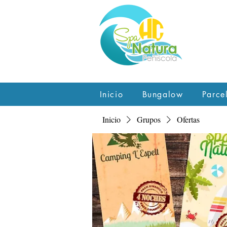
Inicio
Bungalow
Parce
Inicio
Grupos
Ofertas