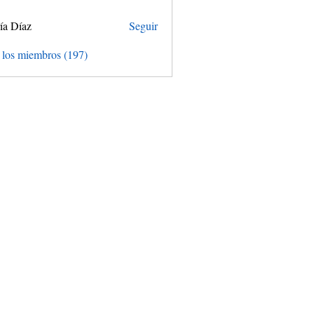
ía Díaz
Seguir
 los miembros (197)