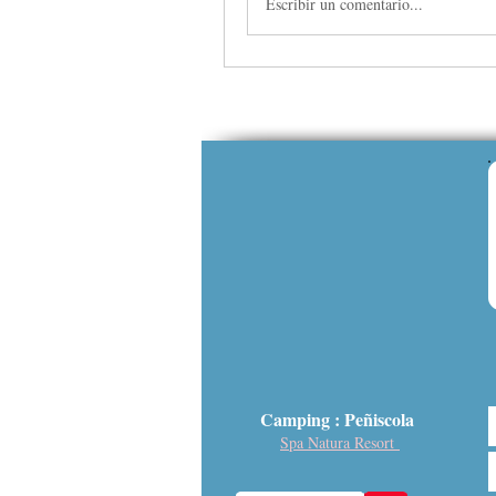
Escribir un comentario...
Camping : Peñiscola
Spa Natura Resort