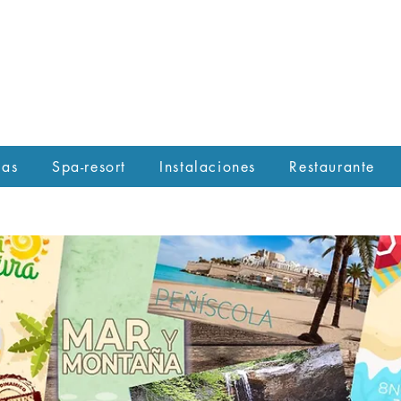
las
Spa-resort
Instalaciones
Restaurante