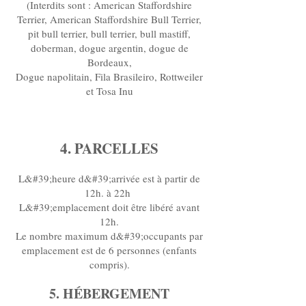
(Interdits sont : American Staffordshire
Terrier, American Staffordshire Bull Terrier,
pit bull terrier, bull terrier, bull mastiff,
doberman, dogue argentin, dogue de
Bordeaux,
Dogue napolitain, Fila Brasileiro, Rottweiler
et Tosa Inu
4. PARCELLES
L&#39;heure d&#39;arrivée est à partir de
12h. à 22h
L&#39;emplacement doit être libéré avant
12h.
Le nombre maximum d&#39;occupants par
emplacement est de 6 personnes (enfants
compris).
5. HÉBERGEMENT