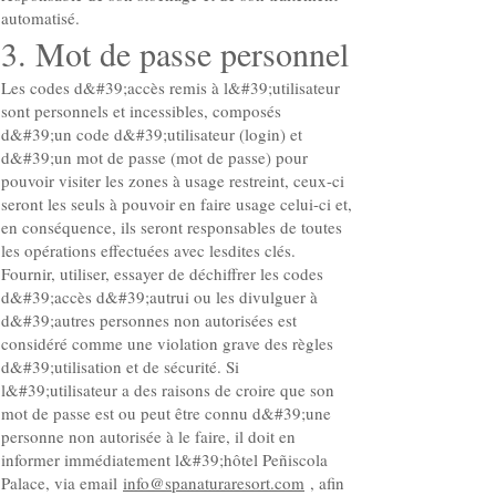
automatisé.
3. Mot de passe personnel
Les codes d&#39;accès remis à l&#39;utilisateur
sont personnels et incessibles, composés
d&#39;un code d&#39;utilisateur (login) et
d&#39;un mot de passe (mot de passe) pour
pouvoir visiter les zones à usage restreint, ceux-ci
seront les seuls à pouvoir en faire usage celui-ci et,
en conséquence, ils seront responsables de toutes
les opérations effectuées avec lesdites clés.
Fournir, utiliser, essayer de déchiffrer les codes
d&#39;accès d&#39;autrui ou les divulguer à
d&#39;autres personnes non autorisées est
considéré comme une violation grave des règles
d&#39;utilisation et de sécurité. Si
l&#39;utilisateur a des raisons de croire que son
mot de passe est ou peut être connu d&#39;une
personne non autorisée à le faire, il doit en
informer immédiatement l&#39;hôtel Peñiscola
Palace, via email
info@spanaturaresort.com
, afin