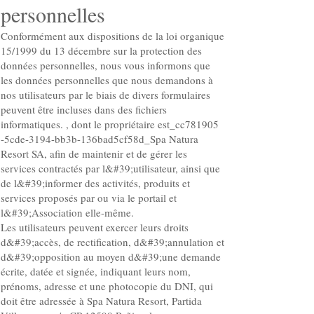
personnelles
Conformément aux dispositions de la loi organique
15/1999 du 13 décembre sur la protection des
données personnelles, nous vous informons que
les données personnelles que nous demandons à
nos utilisateurs par le biais de divers formulaires
peuvent être incluses dans des fichiers
informatiques. , dont le propriétaire est_cc781905
-5cde-3194-bb3b-136bad5cf58d_Spa Natura
Resort SA, afin de maintenir et de gérer les
services contractés par l&#39;utilisateur, ainsi que
de l&#39;informer des activités, produits et
services proposés par ou via le portail et
l&#39;Association elle-même.
Les utilisateurs peuvent exercer leurs droits
d&#39;accès, de rectification, d&#39;annulation et
d&#39;opposition au moyen d&#39;une demande
écrite, datée et signée, indiquant leurs nom,
prénoms, adresse et une photocopie du DNI, qui
doit être adressée à Spa Natura Resort, Partida