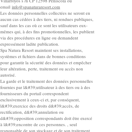
Villarroyos s /n CP 12598 Peñiscola ou
email
info@spanaturaresort.com
Les données personnelles collectées ne seront en
aucun cas cédées à des tiers, ni rendues publiques,
sauf dans les cas où ce sont les utilisateurs eux-
mêmes qui, à des fins promotionnelles, les publient
via des procédures en ligne ou demandent
expressément ladite publication.
Spa Natura Resort maintient ses installations,
systèmes et fichiers dans de bonnes conditions
pour garantir la sécurité des données et empêcher
leur altération, perte, traitement ou accès non
autorisé.
La garde et le traitement des données personnelles
fournies par l&#39;utilisateur à des tiers ou à des
fournisseurs du portail correspondent
exclusivement à ceux-ci et, par conséquent,
l&#39;exercice des droits d&#39;accès, de
rectification, d&#39;annulation ou
d&#39;opposition correspondants doit être exercé
à l&#39;encontre de ces personnes. , seul
responsable de son stockage et de son traitement