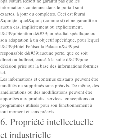
Spa Natura Resort ne garantit pas que les
informations contenues dans le portail sont
exactes, à jour ou complètes. Ceci est fourni
&quot;tel quel&quot; (comme si) et ne garantit en
aucun cas, implicitement ou explicitement,
l&#39;obtention d&#39;un résultat spécifique ou
son adaptation à un objectif spécifique, pour lequel
l&#39;Hôtel Peñiscola Palace n&#39;est
responsable d&#39;aucune perte, que ce soit
direct ou indirect, causé à la suite d&#39;une
décision prise sur la base des informations fournies
ici.
Les informations et contenus existants peuvent être
modifiés ou supprimés sans préavis. De même, des
améliorations ou des modifications peuvent être
apportées aux produits, services, conceptions ou
programmes utilisés pour son fonctionnement à
tout moment et sans préavis.
6. Propriété intellectuelle
et industrielle