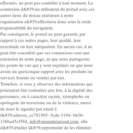
effectués, ne peut pas contrôler à tout moment. La
connexion d&#39;un utilisateur du portail avec ces
autres lieux du réseau extérieurs à notre
organisation s&#39;effectuera donc sous la seule
responsabilité du navigateur.
Par conséquent, le portail ne peut garantir, par
rapport à ces autres pages, leur qualité, leur
exactitude ou leur adéquation. En aucun cas, il ne
peut être considéré que ces connexions sont une
extension de notre page, ni que nous partageons
les points de vue qui y sont exprimés ou que nous
avons un quelconque rapport avec les produits ou
services fournis ou vendus par eux.
Toutefois, si vous y observez des informations qui
pourraient être contraires aux lois, à la dignité des
personnes, ou à caractère raciste, xénophobe ou
apologiste du terrorisme ou de la violence, merci
de nous le signaler par email à
l&#39;adresse_cc781905- 5cde-3194- bb3b-
136bad5cf58d_
info@spanaturaresort.com
, afin
d&#39;étudier l&#39;opportunité de les éliminer.