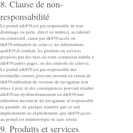
8. Clause de non-
responsabilité
Le portail n&#39;est pas responsable de tout
dommage ou perte, direct ou indirect, accidentel
ou consécutif, causé par l&#39;accès ou
l&#39;utilisation de celui-ci, les informations
qu&#39;il contient, les produits ou services
proposés par des tiers ou toute connexion établie à
d&#39;autres pages. ou des endroits de celui-ci.
Le portail n&#39;est pas responsable des
éventuelles erreurs pouvant survenir en raison de
l&#39;utilisation de versions de navigateur non
mises à jour, ni des conséquences pouvant résulter
d&#39;un dysfonctionnement ou d&#39;une
utilisation incorrecte du navigateur, ni responsable
ni garantie, de quelque manière que ce soit
implicitement ou explicitement, que l&#39;accès
au portail est ininterrompu ou sans erreur.
9. Produits et services