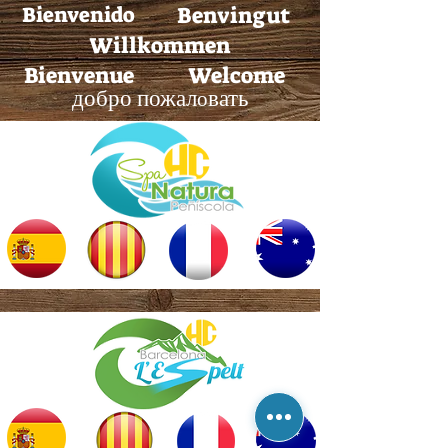
Bienvenido
Benvingut
Willkommen
Bienvenue
Welcome
добро пожал
вать
о