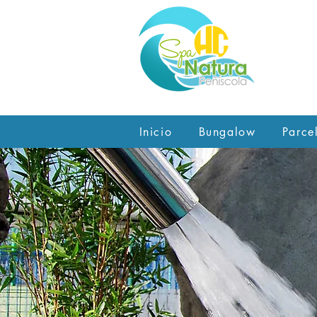
Inicio
Bungalow
Parce