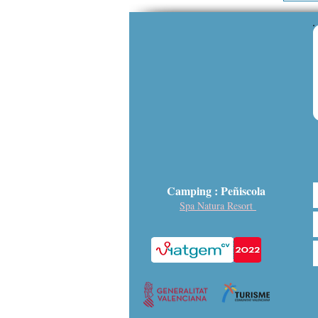
Camping : Peñiscola
Spa Natura Resort