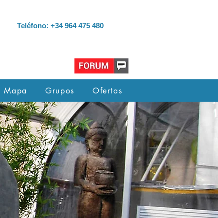
Teléfono: +34 964 475 480
Mapa
Grupos
Ofertas