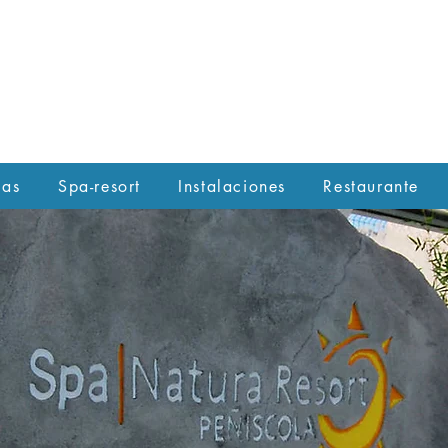
las
Spa-resort
Instalaciones
Restaurante