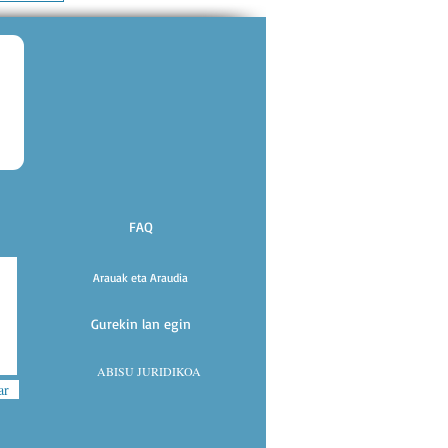
FAQ
Arauak eta Araudia
Gurekin lan egin
ABISU JURIDIKOA
ar