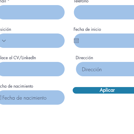
mail
Teléfono
sición
Fecha de inicio
lace al CV/LinkedIn
Dirección
echa de nacimiento
Aplicar