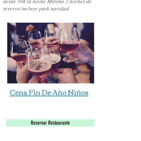
desde 50€ la noche Mínimo 2 noches de
reserva incluye pack navidad
Cena Fin De Año Niños
El pack Restaurante
Reservar Restaurante