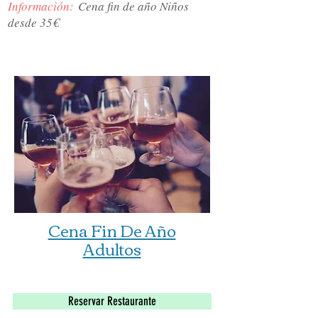
Información:
Cena fin de año Niños
desde 35€
Cena Fin De Año
Adultos
El pack Restaurante
Reservar Restaurante